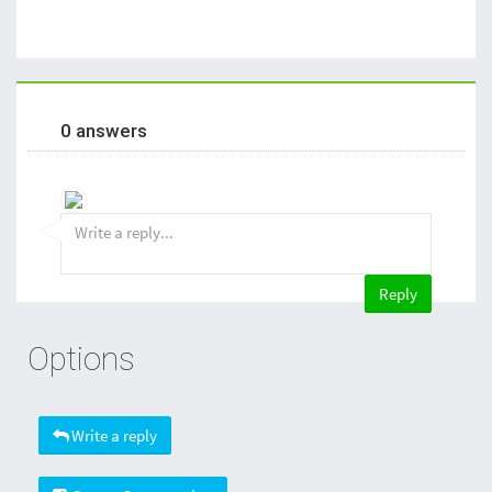
0 answers
Options
Write a reply