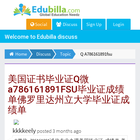
Social
Discuss
Sign Up
Login
Welcome to Edubilla discuss
Home
Discuss
Topic
Q A786161891fsu
美国证书毕业证Q微
a786161891FSU毕业证成绩
单佛罗里达州立大学毕业证成
绩单
kkkkeely
posted 3 months ago