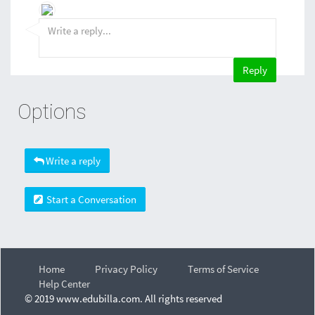
Options
Write a reply
Start a Conversation
Home
Privacy Policy
Terms of Service
Help Center
© 2019 www.edubilla.com. All rights reserved