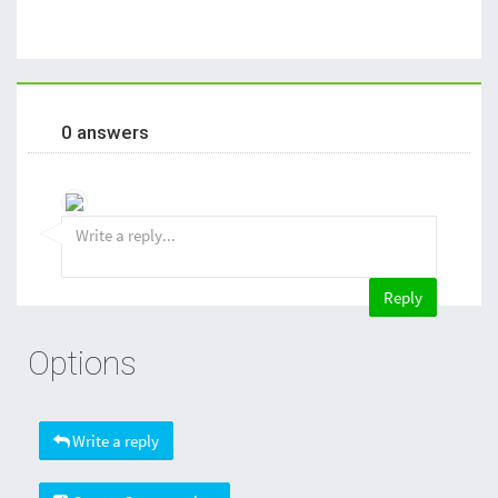
0 answers
Options
Write a reply